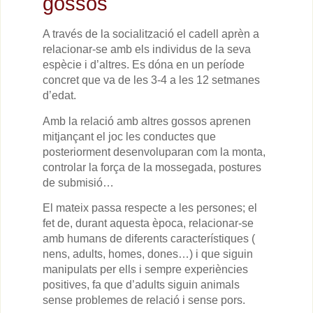
gossos
A través de la socialització el cadell aprèn a
relacionar-se amb els individus de la seva
espècie i d’altres. Es dóna en un període
concret que va de les 3-4 a les 12 setmanes
d’edat.
Amb la relació amb altres gossos aprenen
mitjançant el joc les conductes que
posteriorment desenvoluparan com la monta,
controlar la força de la mossegada, postures
de submisió…
El mateix passa respecte a les persones; el
fet de, durant aquesta època, relacionar-se
amb humans de diferents característiques (
nens, adults, homes, dones…) i que siguin
manipulats per ells i sempre experiències
positives, fa que d’adults siguin animals
sense problemes de relació i sense pors.