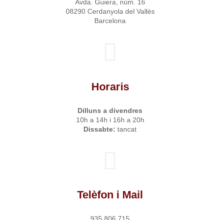
Avda. Guiera, núm. 16
08290
Cerdanyola del Vallès
Barcelona
Horaris
Dilluns a divendres
10h a 14h i 16h a 20h
Dissabte:
tancat
Telèfon i Mail
935 806 715