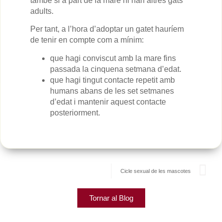
també si a part de la mare hi han altres gats
adults.
Per tant, a l’hora d’adoptar un gatet hauríem
de tenir en compte com a mínim:
que hagi conviscut amb la mare fins
passada la cinquena setmana d’edat.
que hagi tingut contacte repetit amb
humans abans de les set setmanes
d’edat i mantenir aquest contacte
posteriorment.
Cicle sexual de les mascotes
Tornar al Blog