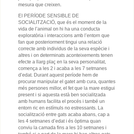
mesura que creixen.
El PERÍODE SENSIBLE DE
SOCIALITZACIÓ, que és el moment de la
vida de l’animal on hi ha una conducta
exploratòria i interaccions amb l’entorn que
fan que posteriorment tingui una relació
correcte amb individus de la seva espècie i
altres i on determinats aconteixements tenen
efecte a llarg plaç en la seva personalitat,
comença a les 2 i acaba a les 7 setmanes
d’edat. Durant aquest període hem de
procurar manipular el gatet amb cura, quantes
més persones millor, el fet que la mare estigui
present i si aquesta està ben socialitzada
amb humans facilita el procés i també un
entorn ric en estímuls no estressants. La
socialització entre gats acaba abans, cap a
les 4 setmanes d’edat i és òptima quan
conviu la camada fins a les 10 setmanes i