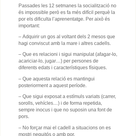
Passades les 12 setmanes la socialització no
és impossible però es fa més difícil perquè la
por els dificulta l’aprenentatge. Per això és
important:
– Adquirir un gos al voltant dels 2 mesos que
hagi conviscut amb la mare i altres cadells.
– Que es relacioni i sigui manipulat (afagar-lo,
acariciar-lo, jugar…) per persones de
diferents edats i característiques físiques.
– Que aquesta relació es mantingui
posteriorment a aquest període.
– Que sigui exposat a estímuls variats (carrer,
sorolls, vehícles…) i de forma repetida,
sempre inocus i que no suposin una font de
pors.
– No forçar mai el cadell a situacions on es
mostri neguitós o amb por.