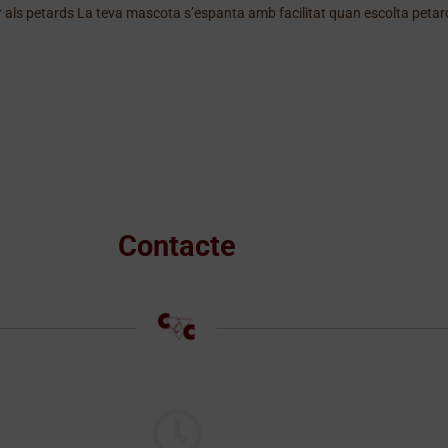
 als petards La teva mascota s’espanta amb facilitat quan escolta petards 
Contacte