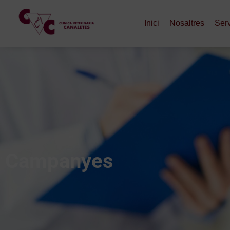
Inici
Nosaltres
Ser
Campanyes