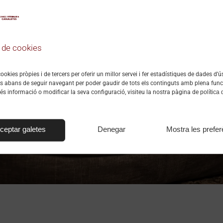
a de cookies
ookies pròpies i de tercers per oferir un millor servei i fer estadístiques de dades d’ú
s abans de seguir navegant per poder gaudir de tots els continguts amb plena funci
política 
és informació o modificar la seva configuració, visiteu la nostra pàgina de
ceptar galetes
Denegar
Mostra les prefer