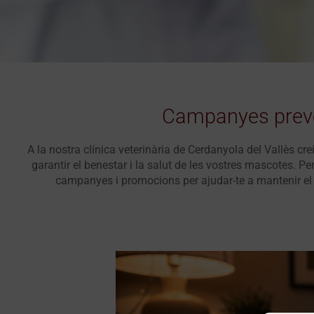
Campanyes prev
A la nostra clínica veterinària de Cerdanyola del Vallès cre
garantir el benestar i la salut de les vostres mascotes. Per
campanyes i promocions per ajudar-te a mantenir el 