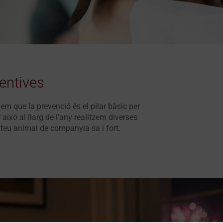
entives
iem que la prevenció és el pilar bàsic per
 això al llarg de l’any realitzem diverses
teu animal de companyia sa i fort.